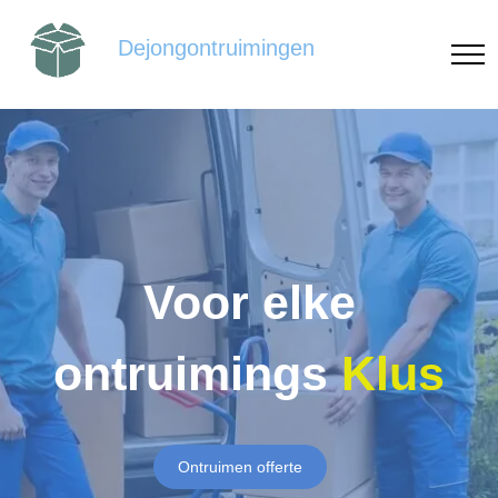
Dejongontruimingen
Voor elke
ontruimings
Klus
Ontruimen offerte